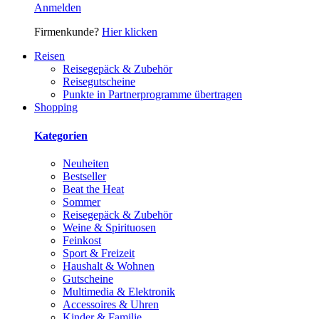
Anmelden
Firmenkunde?
Hier klicken
Reisen
Reisegepäck & Zubehör
Reisegutscheine
Punkte in Partnerprogramme übertragen
Shopping
Kategorien
Neuheiten
Bestseller
Beat the Heat
Sommer
Reisegepäck & Zubehör
Weine & Spirituosen
Feinkost
Sport & Freizeit
Haushalt & Wohnen
Gutscheine
Multimedia & Elektronik
Accessoires & Uhren
Kinder & Familie