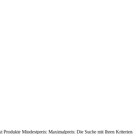
kt
Produkte
Mindestpreis:
Maximalpreis:
Die Suche mit Ihren Kriterien e