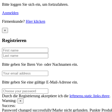
Bitte loggen Sie sich ein, um fortzufahren.
Anmelden
Firmenkunde?
Hier klicken
×
Registrieren
Bitte geben Sie Ihren Vor- oder Nachnamen ein.
Bitte geben Sie eine gültige E-Mail-Adresse ein.
Durch die Registrierung akzeptiere ich die
leftmenu.static.links.three
.
Warning:
×
Success:
Password changed successfully!
Marke nicht gefunden.
Punkte
Produ