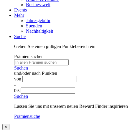
Businesswelt
Events
Mehr
Jahresgebühr
Spenden
Nachhaltigkeit
Suche
Geben Sie einen gültigen Punktebereich ein.
Prämien suchen
Suchen
und/oder nach Punkten
von
-
bis
Suchen
Lassen Sie uns mit unserem neuen Reward Finder inspirieren
Prämiensuche
×