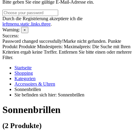
Bitte geben Sie eine gültige E-Mail-Adresse ein.
Durch die Registrierung akzeptiere ich die
leftmenu.static.links.three
.
Warning:
×
Success:
Password changed successfully!
Marke nicht gefunden.
Punkte
Produkt
Produkte
Mindestpreis:
Maximalpreis:
Die Suche mit Ihren
Kriterien ergab keine Treffer. Entfernen Sie bitte einen oder mehrere
Filter.
Startseite
Shopping
Kategorien
Accessoires & Uhren
Sonnenbrillen
Sie befinden sich hier: Sonnenbrillen
Sonnenbrillen
(2 Produkte)