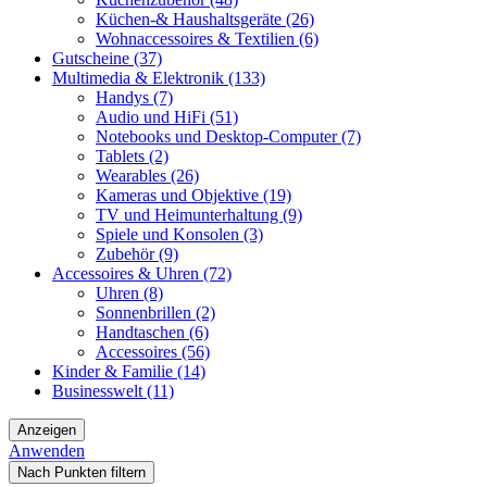
Küchen-& Haushaltsgeräte
(26)
Wohnaccessoires & Textilien
(6)
Gutscheine
(37)
Multimedia & Elektronik
(133)
Handys
(7)
Audio und HiFi
(51)
Notebooks und Desktop-Computer
(7)
Tablets
(2)
Wearables
(26)
Kameras und Objektive
(19)
TV und Heimunterhaltung
(9)
Spiele und Konsolen
(3)
Zubehör
(9)
Accessoires & Uhren
(72)
Uhren
(8)
Sonnenbrillen
(2)
Handtaschen
(6)
Accessoires
(56)
Kinder & Familie
(14)
Businesswelt
(11)
Anzeigen
Anwenden
Nach Punkten filtern