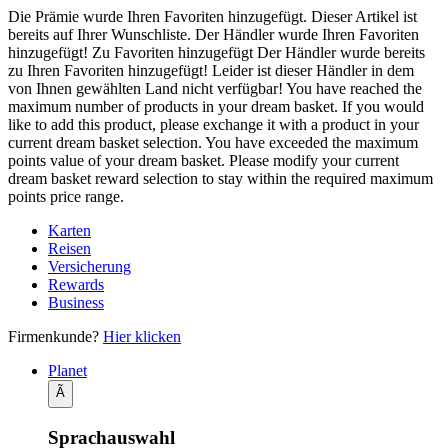
Die Prämie wurde Ihren Favoriten hinzugefügt.
Dieser Artikel ist
bereits auf Ihrer Wunschliste.
Der Händler wurde Ihren Favoriten
hinzugefügt!
Zu Favoriten hinzugefügt
Der Händler wurde bereits
zu Ihren Favoriten hinzugefügt!
Leider ist dieser Händler in dem
von Ihnen gewählten Land nicht verfügbar!
You have reached the
maximum number of products in your dream basket. If you would
like to add this product, please exchange it with a product in your
current dream basket selection.
You have exceeded the maximum
points value of your dream basket. Please modify your current
dream basket reward selection to stay within the required maximum
points price range.
Karten
Reisen
Versicherung
Rewards
Business
Firmenkunde?
Hier klicken
Planet
Ã
Sprachauswahl