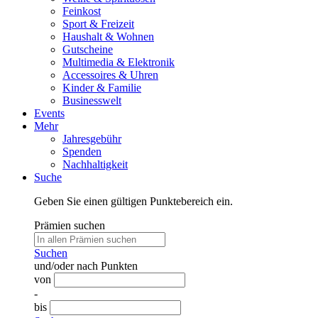
Feinkost
Sport & Freizeit
Haushalt & Wohnen
Gutscheine
Multimedia & Elektronik
Accessoires & Uhren
Kinder & Familie
Businesswelt
Events
Mehr
Jahresgebühr
Spenden
Nachhaltigkeit
Suche
Geben Sie einen gültigen Punktebereich ein.
Prämien suchen
Suchen
und/oder nach Punkten
von
-
bis