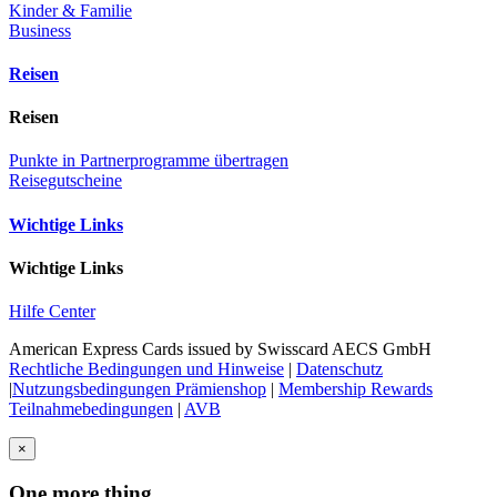
Kinder & Familie
Business
Reisen
Reisen
Punkte in Partnerprogramme übertragen
Reisegutscheine
Wichtige Links
Wichtige Links
Hilfe Center
American Express Cards issued by Swisscard AECS GmbH
Rechtliche Bedingungen und Hinweise
|
Datenschutz
|
Nutzungsbedingungen Prämienshop
|
Membership Rewards
Teilnahmebedingungen
|
AVB
×
One more thing...