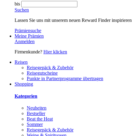
bis
Suchen
Lassen Sie uns mit unserem neuen Reward Finder inspirieren
Prämiensuche
Meine Prämien
Anmelden
Firmenkunde?
Hier klicken
Reisen
Reisegepäck & Zubehör
Reisegutscheine
Punkte in Partnerprogramme übertragen
Shopping
Kategorien
Neuheiten
Bestseller
Beat the Heat
Sommer
Reisegepäck & Zubehör
Weine & Spirituosen