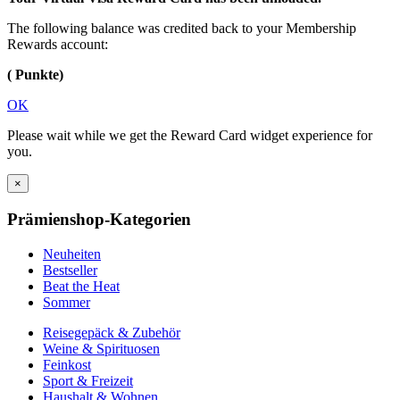
The following balance was credited back to your Membership
Rewards account:
( Punkte)
OK
Please wait while we get the Reward Card widget experience for
you.
×
Prämienshop-Kategorien
Neuheiten
Bestseller
Beat the Heat
Sommer
Reisegepäck & Zubehör
Weine & Spirituosen
Feinkost
Sport & Freizeit
Haushalt & Wohnen