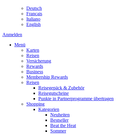
Deutsch
Français
Italiano
English
Anmelden
Menü
Karten
Reisen
Versicherung
Rewards
Business
Membership Rewards
Reisen
Reisegepäck & Zubehör
Reisegutscheine
Punkte in Partnerprogramme übertragen
Shopping
Kategorien
Neuheiten
Bestseller
Beat the Heat
Sommer