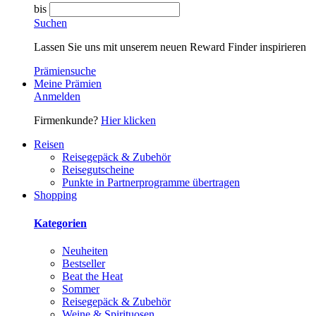
bis
Suchen
Lassen Sie uns mit unserem neuen Reward Finder inspirieren
Prämiensuche
Meine Prämien
Anmelden
Firmenkunde?
Hier klicken
Reisen
Reisegepäck & Zubehör
Reisegutscheine
Punkte in Partnerprogramme übertragen
Shopping
Kategorien
Neuheiten
Bestseller
Beat the Heat
Sommer
Reisegepäck & Zubehör
Weine & Spirituosen