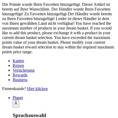
Die Prämie wurde Ihren Favoriten hinzugefügt.
Dieser Artikel ist
bereits auf Ihrer Wunschliste.
Der Händler wurde Ihren Favoriten
hinzugefügt!
Zu Favoriten hinzugefügt
Der Händler wurde bereits
zu Ihren Favoriten hinzugefügt!
Leider ist dieser Händler in dem
von Ihnen gewählten Land nicht verfügbar!
You have reached the
maximum number of products in your dream basket. If you would
like to add this product, please exchange it with a product in your
current dream basket selection.
You have exceeded the maximum
points value of your dream basket. Please modify your current
dream basket reward selection to stay within the required maximum
points price range.
Karten
Reisen
Versicherung
Rewards
Business
Firmenkunde?
Hier klicken
Planet
Ã
Sprachauswahl