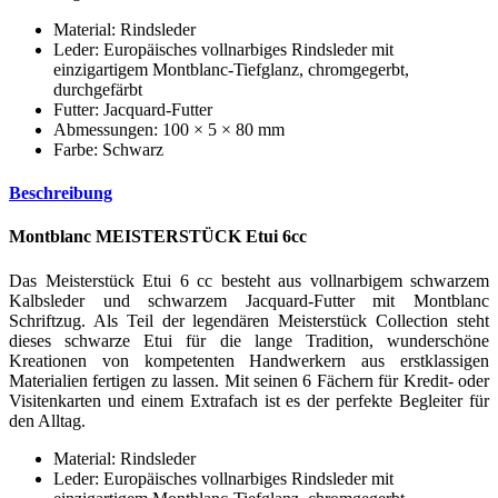
Material: Rindsleder
Leder: Europäisches vollnarbiges Rindsleder mit
einzigartigem Montblanc-Tiefglanz, chromgegerbt,
durchgefärbt
Futter: Jacquard-Futter
Abmessungen: 100 × 5 × 80 mm
Farbe: Schwarz
Beschreibung
Montblanc MEISTERSTÜCK Etui 6cc
Das Meisterstück Etui 6 cc besteht aus vollnarbigem schwarzem
Kalbsleder und schwarzem Jacquard-Futter mit Montblanc
Schriftzug. Als Teil der legendären Meisterstück Collection steht
dieses schwarze Etui für die lange Tradition, wunderschöne
Kreationen von kompetenten Handwerkern aus erstklassigen
Materialien fertigen zu lassen. Mit seinen 6 Fächern für Kredit- oder
Visitenkarten und einem Extrafach ist es der perfekte Begleiter für
den Alltag.
Material: Rindsleder
Leder: Europäisches vollnarbiges Rindsleder mit