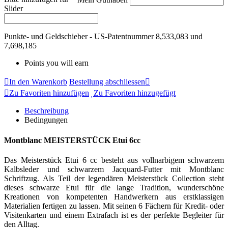
Slider
Punkte- und Geldschieber - US-Patentnummer 8,533,083 und
7,698,185
Points you will earn
In den Warenkorb
Bestellung abschliessen
Zu Favoriten hinzufügen
Zu Favoriten hinzugefügt
Beschreibung
Bedingungen
Montblanc MEISTERSTÜCK Etui 6cc
Das Meisterstück Etui 6 cc besteht aus vollnarbigem schwarzem
Kalbsleder und schwarzem Jacquard-Futter mit Montblanc
Schriftzug. Als Teil der legendären Meisterstück Collection steht
dieses schwarze Etui für die lange Tradition, wunderschöne
Kreationen von kompetenten Handwerkern aus erstklassigen
Materialien fertigen zu lassen. Mit seinen 6 Fächern für Kredit- oder
Visitenkarten und einem Extrafach ist es der perfekte Begleiter für
den Alltag.