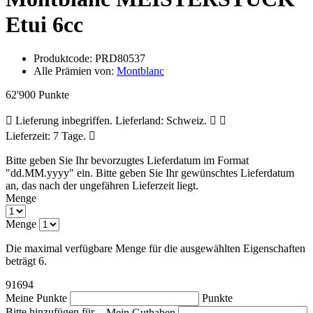
Etui 6cc
Produktcode:
PRD80537
Alle Prämien von:
Montblanc
62'900 Punkte
Lieferung inbegriffen. Lieferland: Schweiz.
Lieferzeit: 7 Tage.
Bitte geben Sie Ihr bevorzugtes Lieferdatum im Format
"dd.MM.yyyy" ein.
Bitte geben Sie Ihr gewünschtes Lieferdatum
an, das nach der ungefähren Lieferzeit liegt.
Menge
Menge
Die maximal verfügbare Menge für die ausgewählten Eigenschaften
beträgt 6.
91694
Meine Punkte
Punkte
Bitte hinzufügen für
Mein Guthaben