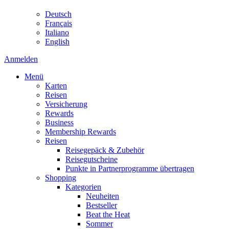
Deutsch
Français
Italiano
English
Anmelden
Menü
Karten
Reisen
Versicherung
Rewards
Business
Membership Rewards
Reisen
Reisegepäck & Zubehör
Reisegutscheine
Punkte in Partnerprogramme übertragen
Shopping
Kategorien
Neuheiten
Bestseller
Beat the Heat
Sommer