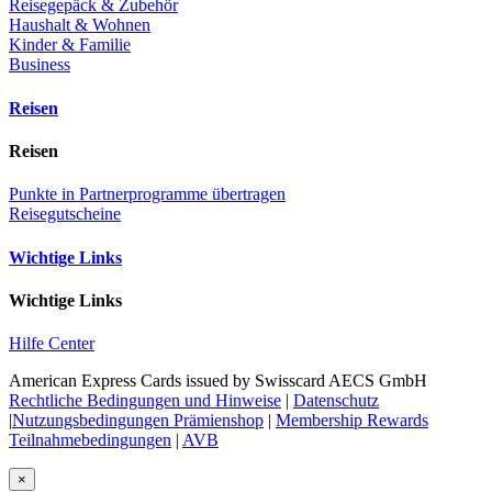
Reisegepäck & Zubehör
Haushalt & Wohnen
Kinder & Familie
Business
Reisen
Reisen
Punkte in Partnerprogramme übertragen
Reisegutscheine
Wichtige Links
Wichtige Links
Hilfe Center
American Express Cards issued by Swisscard AECS GmbH
Rechtliche Bedingungen und Hinweise
|
Datenschutz
|
Nutzungsbedingungen Prämienshop
|
Membership Rewards
Teilnahmebedingungen
|
AVB
×