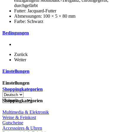
einzigartigem Montblanc-Tiefglanz, chromgegerbt,
durchgefärbt
Futter: Jacquard-Futter
Abmessungen: 100 × 5 × 80 mm
Farbe: Schwarz
Bedingungen
Zurück
Weiter
Einstellungen
Einstellungen
Shoppingkategorien
Shoppingkategorien
Multimedia & Elektronik
Weine & Feinkost
Gutscheine
Accessoires & Uhren