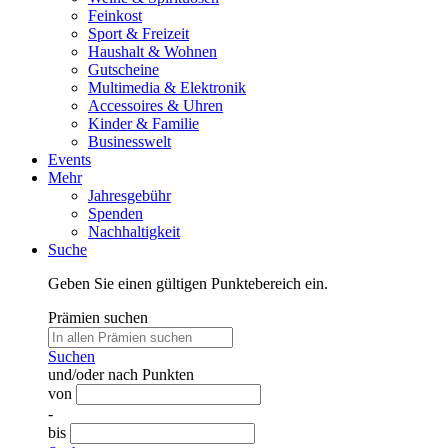
Feinkost
Sport & Freizeit
Haushalt & Wohnen
Gutscheine
Multimedia & Elektronik
Accessoires & Uhren
Kinder & Familie
Businesswelt
Events
Mehr
Jahresgebühr
Spenden
Nachhaltigkeit
Suche
Geben Sie einen gültigen Punktebereich ein.
Prämien suchen
Suchen
und/oder nach Punkten
von
-
bis