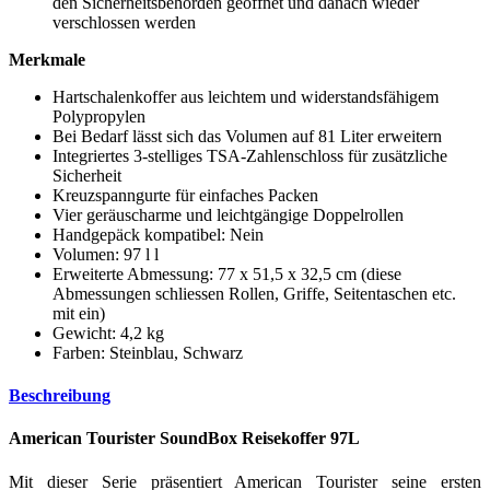
den Sicherheitsbehörden geöffnet und danach wieder
verschlossen werden
Merkmale
Hartschalenkoffer aus leichtem und widerstandsfähigem
Polypropylen
Bei Bedarf lässt sich das Volumen auf 81 Liter erweitern
Integriertes 3-stelliges TSA-Zahlenschloss für zusätzliche
Sicherheit
Kreuzspanngurte für einfaches Packen
Vier geräuscharme und leichtgängige Doppelrollen
Handgepäck kompatibel: Nein
Volumen: 97 l l
Erweiterte Abmessung: 77 x 51,5 x 32,5 cm (diese
Abmessungen schliessen Rollen, Griffe, Seitentaschen etc.
mit ein)
Gewicht: 4,2 kg
Farben: Steinblau, Schwarz
Beschreibung
American Tourister SoundBox Reisekoffer 97L
Mit dieser Serie präsentiert American Tourister seine ersten