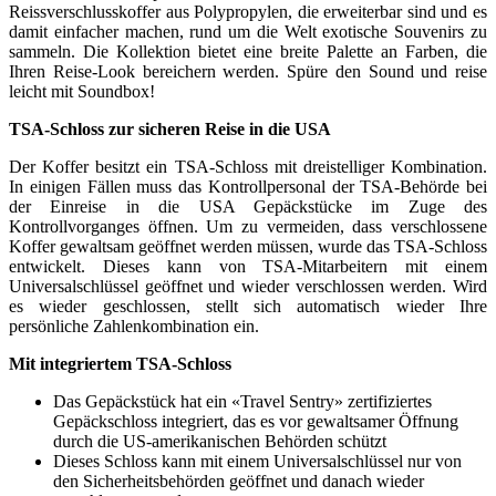
Reissverschlusskoffer aus Polypropylen, die erweiterbar sind und es
damit einfacher machen, rund um die Welt exotische Souvenirs zu
sammeln. Die Kollektion bietet eine breite Palette an Farben, die
Ihren Reise-Look bereichern werden. Spüre den Sound und reise
leicht mit Soundbox!
TSA-Schloss zur sicheren Reise in die USA
Der Koffer besitzt ein TSA-Schloss mit dreistelliger Kombination.
In einigen Fällen muss das Kontrollpersonal der TSA-Behörde bei
der Einreise in die USA Gepäckstücke im Zuge des
Kontrollvorganges öffnen. Um zu vermeiden, dass verschlossene
Koffer gewaltsam geöffnet werden müssen, wurde das TSA-Schloss
entwickelt. Dieses kann von TSA-Mitarbeitern mit einem
Universalschlüssel geöffnet und wieder verschlossen werden. Wird
es wieder geschlossen, stellt sich automatisch wieder Ihre
persönliche Zahlenkombination ein.
Mit integriertem TSA-Schloss
Das Gepäckstück hat ein «Travel Sentry» zertifiziertes
Gepäckschloss integriert, das es vor gewaltsamer Öffnung
durch die US-amerikanischen Behörden schützt
Dieses Schloss kann mit einem Universalschlüssel nur von
den Sicherheitsbehörden geöffnet und danach wieder