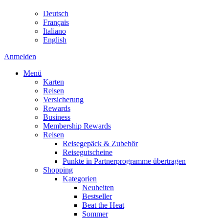
Deutsch
Français
Italiano
English
Anmelden
Menü
Karten
Reisen
Versicherung
Rewards
Business
Membership Rewards
Reisen
Reisegepäck & Zubehör
Reisegutscheine
Punkte in Partnerprogramme übertragen
Shopping
Kategorien
Neuheiten
Bestseller
Beat the Heat
Sommer