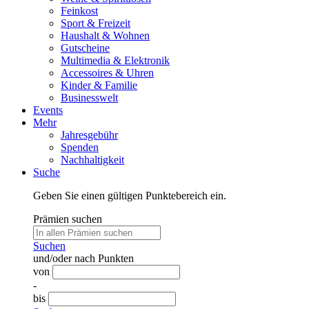
Feinkost
Sport & Freizeit
Haushalt & Wohnen
Gutscheine
Multimedia & Elektronik
Accessoires & Uhren
Kinder & Familie
Businesswelt
Events
Mehr
Jahresgebühr
Spenden
Nachhaltigkeit
Suche
Geben Sie einen gültigen Punktebereich ein.
Prämien suchen
Suchen
und/oder nach Punkten
von
-
bis