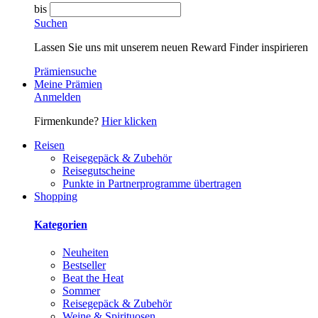
bis
Suchen
Lassen Sie uns mit unserem neuen Reward Finder inspirieren
Prämiensuche
Meine Prämien
Anmelden
Firmenkunde?
Hier klicken
Reisen
Reisegepäck & Zubehör
Reisegutscheine
Punkte in Partnerprogramme übertragen
Shopping
Kategorien
Neuheiten
Bestseller
Beat the Heat
Sommer
Reisegepäck & Zubehör
Weine & Spirituosen