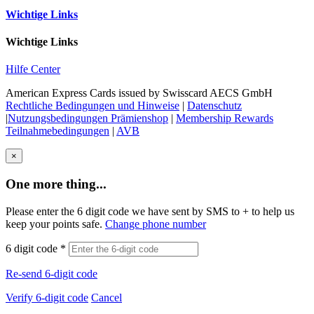
Wichtige Links
Wichtige Links
Hilfe Center
American Express Cards issued by Swisscard AECS GmbH
Rechtliche Bedingungen und Hinweise
|
Datenschutz
|
Nutzungsbedingungen Prämienshop
|
Membership Rewards
Teilnahmebedingungen
|
AVB
×
One more thing...
Please enter the 6 digit code we have sent by SMS to +
to help us
keep your points safe.
Change phone number
6 digit code
*
Re-send 6-digit code
Verify 6-digit code
Cancel