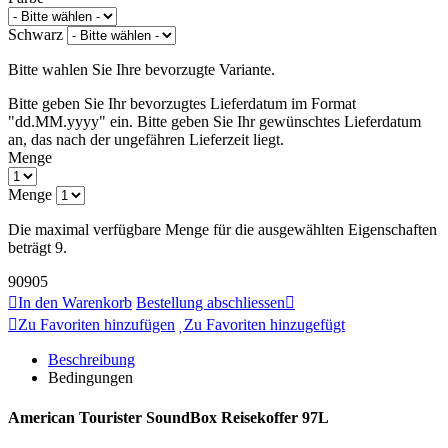
Schwarz
Bitte wahlen Sie Ihre bevorzugte Variante.
Bitte geben Sie Ihr bevorzugtes Lieferdatum im Format
"dd.MM.yyyy" ein.
Bitte geben Sie Ihr gewünschtes Lieferdatum
an, das nach der ungefähren Lieferzeit liegt.
Menge
Menge
Die maximal verfügbare Menge für die ausgewählten Eigenschaften
beträgt 9.
90905
In den Warenkorb
Bestellung abschliessen
Zu Favoriten hinzufügen
Zu Favoriten hinzugefügt
Beschreibung
Bedingungen
American Tourister SoundBox Reisekoffer 97L