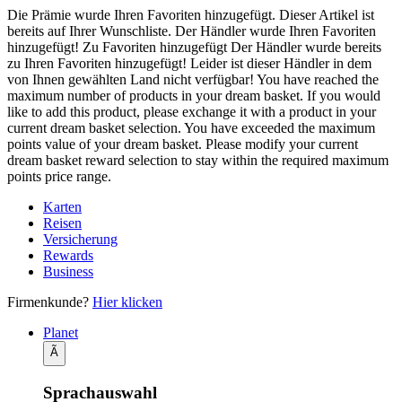
Die Prämie wurde Ihren Favoriten hinzugefügt.
Dieser Artikel ist
bereits auf Ihrer Wunschliste.
Der Händler wurde Ihren Favoriten
hinzugefügt!
Zu Favoriten hinzugefügt
Der Händler wurde bereits
zu Ihren Favoriten hinzugefügt!
Leider ist dieser Händler in dem
von Ihnen gewählten Land nicht verfügbar!
You have reached the
maximum number of products in your dream basket. If you would
like to add this product, please exchange it with a product in your
current dream basket selection.
You have exceeded the maximum
points value of your dream basket. Please modify your current
dream basket reward selection to stay within the required maximum
points price range.
Karten
Reisen
Versicherung
Rewards
Business
Firmenkunde?
Hier klicken
Planet
Ã
Sprachauswahl