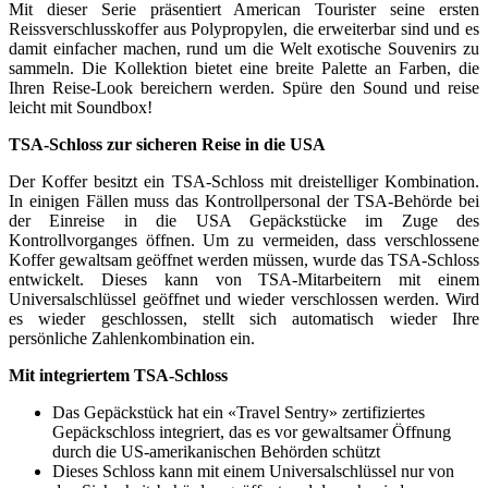
Mit dieser Serie präsentiert American Tourister seine ersten
Reissverschlusskoffer aus Polypropylen, die erweiterbar sind und es
damit einfacher machen, rund um die Welt exotische Souvenirs zu
sammeln. Die Kollektion bietet eine breite Palette an Farben, die
Ihren Reise-Look bereichern werden. Spüre den Sound und reise
leicht mit Soundbox!
TSA-Schloss zur sicheren Reise in die USA
Der Koffer besitzt ein TSA-Schloss mit dreistelliger Kombination.
In einigen Fällen muss das Kontrollpersonal der TSA-Behörde bei
der Einreise in die USA Gepäckstücke im Zuge des
Kontrollvorganges öffnen. Um zu vermeiden, dass verschlossene
Koffer gewaltsam geöffnet werden müssen, wurde das TSA-Schloss
entwickelt. Dieses kann von TSA-Mitarbeitern mit einem
Universalschlüssel geöffnet und wieder verschlossen werden. Wird
es wieder geschlossen, stellt sich automatisch wieder Ihre
persönliche Zahlenkombination ein.
Mit integriertem TSA-Schloss
Das Gepäckstück hat ein «Travel Sentry» zertifiziertes
Gepäckschloss integriert, das es vor gewaltsamer Öffnung
durch die US-amerikanischen Behörden schützt
Dieses Schloss kann mit einem Universalschlüssel nur von