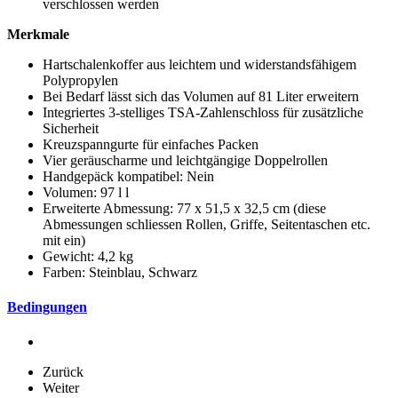
verschlossen werden
Merkmale
Hartschalenkoffer aus leichtem und widerstandsfähigem
Polypropylen
Bei Bedarf lässt sich das Volumen auf 81 Liter erweitern
Integriertes 3-stelliges TSA-Zahlenschloss für zusätzliche
Sicherheit
Kreuzspanngurte für einfaches Packen
Vier geräuscharme und leichtgängige Doppelrollen
Handgepäck kompatibel: Nein
Volumen: 97 l l
Erweiterte Abmessung: 77 x 51,5 x 32,5 cm (diese
Abmessungen schliessen Rollen, Griffe, Seitentaschen etc.
mit ein)
Gewicht: 4,2 kg
Farben: Steinblau, Schwarz
Bedingungen
Zurück
Weiter