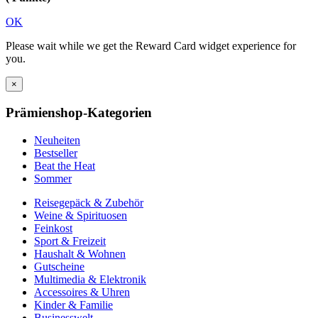
OK
Please wait while we get the Reward Card widget experience for
you.
×
Prämienshop-Kategorien
Neuheiten
Bestseller
Beat the Heat
Sommer
Reisegepäck & Zubehör
Weine & Spirituosen
Feinkost
Sport & Freizeit
Haushalt & Wohnen
Gutscheine
Multimedia & Elektronik
Accessoires & Uhren
Kinder & Familie
Businesswelt