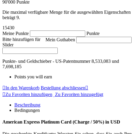
90'000 Punkte
Die maximal verfügbare Menge für die ausgewählten Eigenschaften
beträgt 9.
15430
Meine Punkte
Punkte
Bitte hinzufügen für
Mein Guthaben
Slider
Punkte- und Geldschieber - US-Patentnummer 8,533,083 und
7,698,185
Points you will earn
In den Warenkorb
Bestellung abschliessen
Zu Favoriten hinzufügen
Zu Favoriten hinzugefügt
Beschreibung
Bedingungen
American Express Platinum Card (Charge / 50%) in USD
Die geschenkte Kreditkarte: Wussten Sie schon, dass Sie auch Ihre