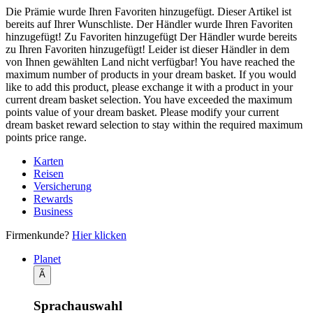
Die Prämie wurde Ihren Favoriten hinzugefügt.
Dieser Artikel ist
bereits auf Ihrer Wunschliste.
Der Händler wurde Ihren Favoriten
hinzugefügt!
Zu Favoriten hinzugefügt
Der Händler wurde bereits
zu Ihren Favoriten hinzugefügt!
Leider ist dieser Händler in dem
von Ihnen gewählten Land nicht verfügbar!
You have reached the
maximum number of products in your dream basket. If you would
like to add this product, please exchange it with a product in your
current dream basket selection.
You have exceeded the maximum
points value of your dream basket. Please modify your current
dream basket reward selection to stay within the required maximum
points price range.
Karten
Reisen
Versicherung
Rewards
Business
Firmenkunde?
Hier klicken
Planet
Ã
Sprachauswahl