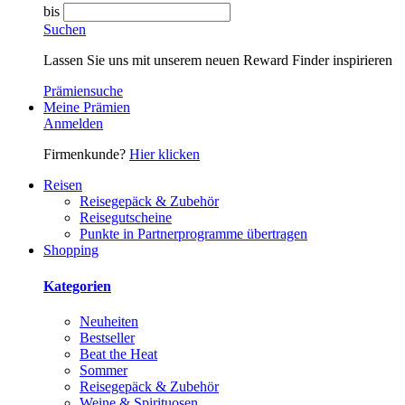
bis
Suchen
Lassen Sie uns mit unserem neuen Reward Finder inspirieren
Prämiensuche
Meine Prämien
Anmelden
Firmenkunde?
Hier klicken
Reisen
Reisegepäck & Zubehör
Reisegutscheine
Punkte in Partnerprogramme übertragen
Shopping
Kategorien
Neuheiten
Bestseller
Beat the Heat
Sommer
Reisegepäck & Zubehör
Weine & Spirituosen