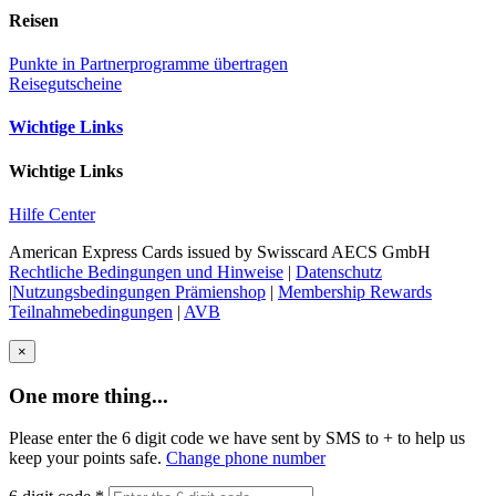
Reisen
Punkte in Partnerprogramme übertragen
Reisegutscheine
Wichtige Links
Wichtige Links
Hilfe Center
American Express Cards issued by Swisscard AECS GmbH
Rechtliche Bedingungen und Hinweise
|
Datenschutz
|
Nutzungsbedingungen Prämienshop
|
Membership Rewards
Teilnahmebedingungen
|
AVB
×
One more thing...
Please enter the 6 digit code we have sent by SMS to +
to help us
keep your points safe.
Change phone number