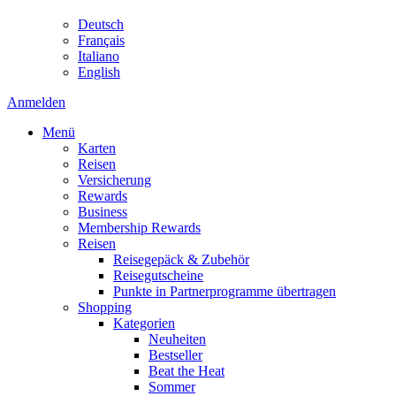
Deutsch
Français
Italiano
English
Anmelden
Menü
Karten
Reisen
Versicherung
Rewards
Business
Membership Rewards
Reisen
Reisegepäck & Zubehör
Reisegutscheine
Punkte in Partnerprogramme übertragen
Shopping
Kategorien
Neuheiten
Bestseller
Beat the Heat
Sommer