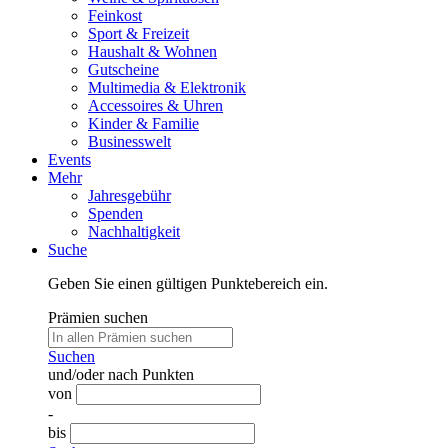
Feinkost
Sport & Freizeit
Haushalt & Wohnen
Gutscheine
Multimedia & Elektronik
Accessoires & Uhren
Kinder & Familie
Businesswelt
Events
Mehr
Jahresgebühr
Spenden
Nachhaltigkeit
Suche
Geben Sie einen gültigen Punktebereich ein.
Prämien suchen
Suchen
und/oder nach Punkten
von
-
bis