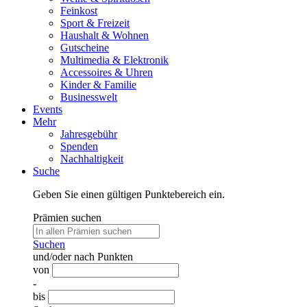
Feinkost
Sport & Freizeit
Haushalt & Wohnen
Gutscheine
Multimedia & Elektronik
Accessoires & Uhren
Kinder & Familie
Businesswelt
Events
Mehr
Jahresgebühr
Spenden
Nachhaltigkeit
Suche
Geben Sie einen gültigen Punktebereich ein.
Prämien suchen
Suchen
und/oder nach Punkten
von
-
bis