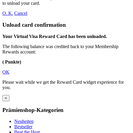
to unload your card.
O. K.
Cancel
Unload card confirmation
Your Virtual Visa Reward Card has been unloaded.
The following balance was credited back to your Membership
Rewards account:
( Punkte)
OK
Please wait while we get the Reward Card widget experience for
you.
×
Prämienshop-Kategorien
Neuheiten
Bestseller
Beat the Heat