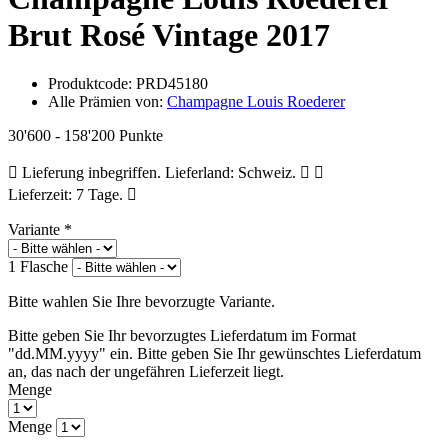
Brut Rosé Vintage 2017
Produktcode:
PRD45180
Alle Prämien von:
Champagne Louis Roederer
30'600 - 158'200 Punkte
Lieferung inbegriffen. Lieferland: Schweiz.
Lieferzeit: 7 Tage.
Variante
*
1 Flasche
Bitte wahlen Sie Ihre bevorzugte Variante.
Bitte geben Sie Ihr bevorzugtes Lieferdatum im Format
"dd.MM.yyyy" ein.
Bitte geben Sie Ihr gewünschtes Lieferdatum
an, das nach der ungefähren Lieferzeit liegt.
Menge
Menge