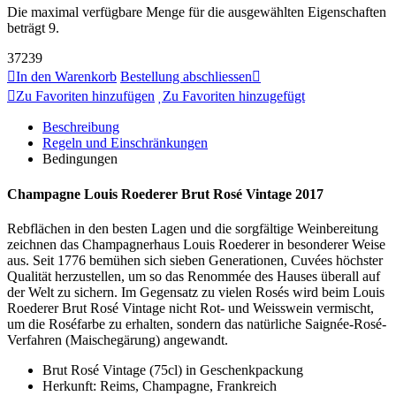
Die maximal verfügbare Menge für die ausgewählten Eigenschaften
beträgt 9.
37239
In den Warenkorb
Bestellung abschliessen
Zu Favoriten hinzufügen
Zu Favoriten hinzugefügt
Beschreibung
Regeln und Einschränkungen
Bedingungen
Champagne Louis Roederer Brut Rosé Vintage 2017
Rebflächen in den besten Lagen und die sorgfältige Weinbereitung
zeichnen das Champagnerhaus Louis Roederer in besonderer Weise
aus. Seit 1776 bemühen sich sieben Generationen, Cuvées höchster
Qualität herzustellen, um so das Renommée des Hauses überall auf
der Welt zu sichern. Im Gegensatz zu vielen Rosés wird beim Louis
Roederer Brut Rosé Vintage nicht Rot- und Weisswein vermischt,
um die Roséfarbe zu erhalten, sondern das natürliche Saignée-Rosé-
Verfahren (Maischegärung) angewandt.
Brut Rosé Vintage (75cl) in Geschenkpackung
Herkunft: Reims, Champagne, Frankreich