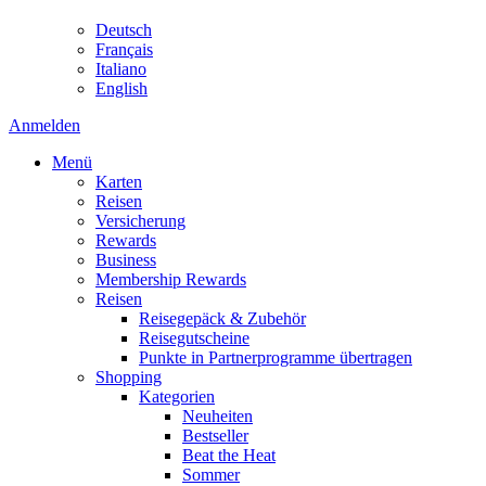
Deutsch
Français
Italiano
English
Anmelden
Menü
Karten
Reisen
Versicherung
Rewards
Business
Membership Rewards
Reisen
Reisegepäck & Zubehör
Reisegutscheine
Punkte in Partnerprogramme übertragen
Shopping
Kategorien
Neuheiten
Bestseller
Beat the Heat
Sommer