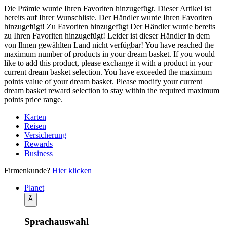
Die Prämie wurde Ihren Favoriten hinzugefügt.
Dieser Artikel ist
bereits auf Ihrer Wunschliste.
Der Händler wurde Ihren Favoriten
hinzugefügt!
Zu Favoriten hinzugefügt
Der Händler wurde bereits
zu Ihren Favoriten hinzugefügt!
Leider ist dieser Händler in dem
von Ihnen gewählten Land nicht verfügbar!
You have reached the
maximum number of products in your dream basket. If you would
like to add this product, please exchange it with a product in your
current dream basket selection.
You have exceeded the maximum
points value of your dream basket. Please modify your current
dream basket reward selection to stay within the required maximum
points price range.
Karten
Reisen
Versicherung
Rewards
Business
Firmenkunde?
Hier klicken
Planet
Ã
Sprachauswahl