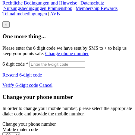
Rechtliche Bedingungen und Hinweise
|
Datenschutz
|
Nutzungsbedingungen Prämienshop
|
Membership Rewards
Teilnahmebedingungen
|
AVB
×
One more thing...
Please enter the 6 digit code we have sent by SMS to +
to help us
keep your points safe.
Change phone number
6 digit code
*
Re-send 6-digit code
Verify 6-digit code
Cancel
Change your phone number
In order to change your mobile number, please select the appropriate
dialer code and provide the mobile number.
Change your phone number
Mobile dialer code