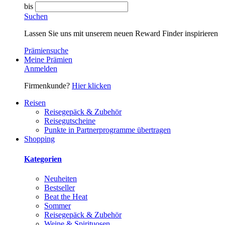
bis
Suchen
Lassen Sie uns mit unserem neuen Reward Finder inspirieren
Prämiensuche
Meine Prämien
Anmelden
Firmenkunde?
Hier klicken
Reisen
Reisegepäck & Zubehör
Reisegutscheine
Punkte in Partnerprogramme übertragen
Shopping
Kategorien
Neuheiten
Bestseller
Beat the Heat
Sommer
Reisegepäck & Zubehör
Weine & Spirituosen