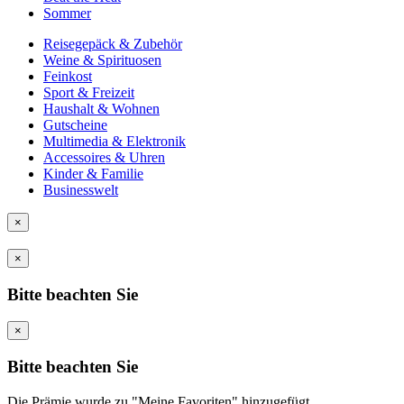
Sommer
Reisegepäck & Zubehör
Weine & Spirituosen
Feinkost
Sport & Freizeit
Haushalt & Wohnen
Gutscheine
Multimedia & Elektronik
Accessoires & Uhren
Kinder & Familie
Businesswelt
×
×
Bitte beachten Sie
×
Bitte beachten Sie
Die Prämie wurde zu "Meine Favoriten" hinzugefügt.