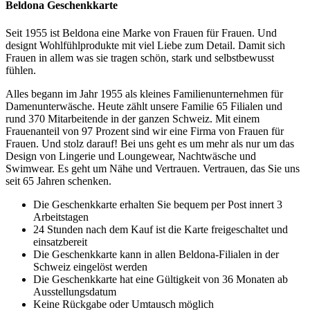
Beldona Geschenkkarte
Seit 1955 ist Beldona eine Marke von Frauen für Frauen. Und
designt Wohlfühlprodukte mit viel Liebe zum Detail. Damit sich
Frauen in allem was sie tragen schön, stark und selbstbewusst
fühlen.
Alles begann im Jahr 1955 als kleines Familienunternehmen für
Damenunterwäsche. Heute zählt unsere Familie 65 Filialen und
rund 370 Mitarbeitende in der ganzen Schweiz. Mit einem
Frauenanteil von 97 Prozent sind wir eine Firma von Frauen für
Frauen. Und stolz darauf! Bei uns geht es um mehr als nur um das
Design von Lingerie und Loungewear, Nachtwäsche und
Swimwear. Es geht um Nähe und Vertrauen. Vertrauen, das Sie uns
seit 65 Jahren schenken.
Die Geschenkkarte erhalten Sie bequem per Post innert 3
Arbeitstagen
24 Stunden nach dem Kauf ist die Karte freigeschaltet und
einsatzbereit
Die Geschenkkarte kann in allen Beldona-Filialen in der
Schweiz eingelöst werden
Die Geschenkkarte hat eine Gültigkeit von 36 Monaten ab
Ausstellungsdatum
Keine Rückgabe oder Umtausch möglich