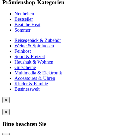
Prämienshop-Kategorien
Neuheiten
Bestseller
Beat the Heat
Sommer
Reisegepäck & Zubehör
Weine & Spirituosen
Feinkost
Sport & Freizeit
Haushalt & Wohnen
Gutscheine
Multimedia & Elektronik
Accessoires & Uhren
Kinder & Familie
Businesswelt
×
×
Bitte beachten Sie