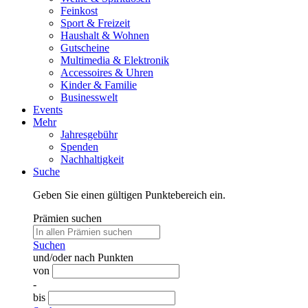
Feinkost
Sport & Freizeit
Haushalt & Wohnen
Gutscheine
Multimedia & Elektronik
Accessoires & Uhren
Kinder & Familie
Businesswelt
Events
Mehr
Jahresgebühr
Spenden
Nachhaltigkeit
Suche
Geben Sie einen gültigen Punktebereich ein.
Prämien suchen
Suchen
und/oder nach Punkten
von
-
bis