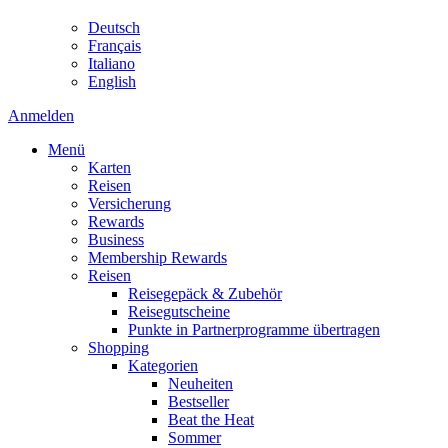
Deutsch
Français
Italiano
English
Anmelden
Menü
Karten
Reisen
Versicherung
Rewards
Business
Membership Rewards
Reisen
Reisegepäck & Zubehör
Reisegutscheine
Punkte in Partnerprogramme übertragen
Shopping
Kategorien
Neuheiten
Bestseller
Beat the Heat
Sommer