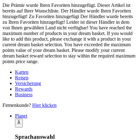
Die Prämie wurde Ihren Favoriten hinzugefügt.
Dieser Artikel ist
bereits auf Ihrer Wunschliste.
Der Händler wurde Ihren Favoriten
hinzugefügt!
Zu Favoriten hinzugefügt
Der Händler wurde bereits
zu Ihren Favoriten hinzugefügt!
Leider ist dieser Händler in dem
von Ihnen gewählten Land nicht verfügbar!
You have reached the
maximum number of products in your dream basket. If you would
like to add this product, please exchange it with a product in your
current dream basket selection.
You have exceeded the maximum
points value of your dream basket. Please modify your current
dream basket reward selection to stay within the required maximum
points price range.
Karten
Reisen
Versicherung
Rewards
Business
Firmenkunde?
Hier klicken
Planet
Ã
Sprachauswahl