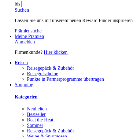
bis
Suchen
Lassen Sie uns mit unserem neuen Reward Finder inspirieren
Prämiensuche
Meine Prämien
Anmelden
Firmenkunde?
Hier klicken
Reisen
Reisegepäck & Zubehör
Reisegutscheine
Punkte in Partnerprogramme übertragen
Shopping
Kategorien
Neuheiten
Bestseller
Beat the Heat
Sommer
Reisegepäck & Zubehör
Weine & Spirituosen