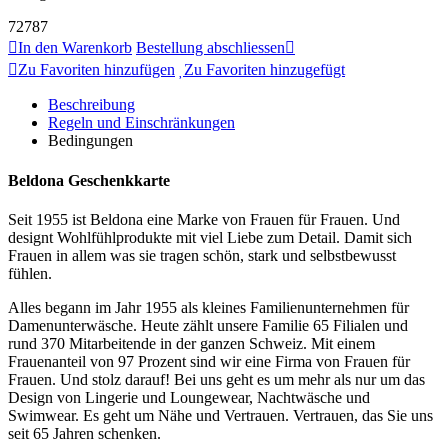
72787
In den Warenkorb
Bestellung abschliessen
Zu Favoriten hinzufügen
Zu Favoriten hinzugefügt
Beschreibung
Regeln und Einschränkungen
Bedingungen
Beldona Geschenkkarte
Seit 1955 ist Beldona eine Marke von Frauen für Frauen. Und
designt Wohlfühlprodukte mit viel Liebe zum Detail. Damit sich
Frauen in allem was sie tragen schön, stark und selbstbewusst
fühlen.
Alles begann im Jahr 1955 als kleines Familienunternehmen für
Damenunterwäsche. Heute zählt unsere Familie 65 Filialen und
rund 370 Mitarbeitende in der ganzen Schweiz. Mit einem
Frauenanteil von 97 Prozent sind wir eine Firma von Frauen für
Frauen. Und stolz darauf! Bei uns geht es um mehr als nur um das
Design von Lingerie und Loungewear, Nachtwäsche und
Swimwear. Es geht um Nähe und Vertrauen. Vertrauen, das Sie uns
seit 65 Jahren schenken.