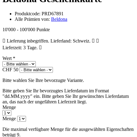
Produktcode:
PRD67891
Alle Prämien von:
Beldona
10'000 - 100'000 Punkte
Lieferung inbegriffen. Lieferland: Schweiz.
Lieferzeit: 3 Tage.
Wert
*
CHF 50
Bitte wahlen Sie Ihre bevorzugte Variante.
Bitte geben Sie Ihr bevorzugtes Lieferdatum im Format
"dd.MM.yyyy" ein.
Bitte geben Sie Ihr gewünschtes Lieferdatum
an, das nach der ungefähren Lieferzeit liegt.
Menge
Menge
Die maximal verfügbare Menge für die ausgewählten Eigenschaften
beträgt 9.