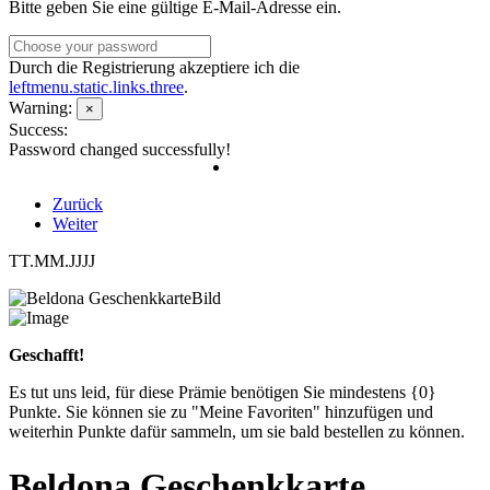
Bitte geben Sie eine gültige E-Mail-Adresse ein.
Durch die Registrierung akzeptiere ich die
leftmenu.static.links.three
.
Warning:
×
Success:
Password changed successfully!
Zurück
Weiter
TT.MM.JJJJ
Geschafft!
Es tut uns leid, für diese Prämie benötigen Sie mindestens {0}
Punkte. Sie können sie zu "Meine Favoriten" hinzufügen und
weiterhin Punkte dafür sammeln, um sie bald bestellen zu können.
Beldona Geschenkkarte