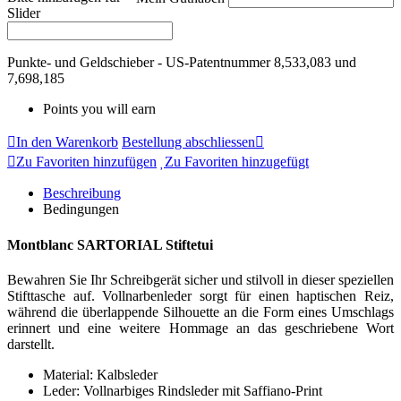
Slider
Punkte- und Geldschieber - US-Patentnummer 8,533,083 und
7,698,185
Points you will earn
In den Warenkorb
Bestellung abschliessen
Zu Favoriten hinzufügen
Zu Favoriten hinzugefügt
Beschreibung
Bedingungen
Montblanc SARTORIAL Stiftetui
Bewahren Sie Ihr Schreibgerät sicher und stilvoll in dieser speziellen
Stifttasche auf. Vollnarbenleder sorgt für einen haptischen Reiz,
während die überlappende Silhouette an die Form eines Umschlags
erinnert und eine weitere Hommage an das geschriebene Wort
darstellt.
Material: Kalbsleder
Leder: Vollnarbiges Rindsleder mit Saffiano-Print