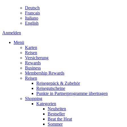
Deutsch
Français
Italiano
English
Anmelden
Menü
Karten
Reisen
Versicherung
Rewards
Business
Membership Rewards
Reisen
Reisegepäck & Zubehör
Reisegutscheine
Punkte in Partnerprogramme übertragen
Shopping
Kategorien
Neuheiten
Bestseller
Beat the Heat
Sommer