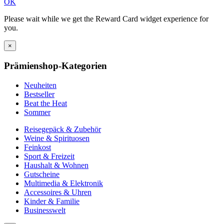
OK
Please wait while we get the Reward Card widget experience for
you.
×
Prämienshop-Kategorien
Neuheiten
Bestseller
Beat the Heat
Sommer
Reisegepäck & Zubehör
Weine & Spirituosen
Feinkost
Sport & Freizeit
Haushalt & Wohnen
Gutscheine
Multimedia & Elektronik
Accessoires & Uhren
Kinder & Familie
Businesswelt