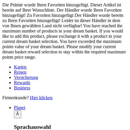
Die Prämie wurde Ihren Favoriten hinzugefügt.
Dieser Artikel ist
bereits auf Ihrer Wunschliste.
Der Händler wurde Ihren Favoriten
hinzugefügt!
Zu Favoriten hinzugefügt
Der Händler wurde bereits
zu Ihren Favoriten hinzugefügt!
Leider ist dieser Händler in dem
von Ihnen gewählten Land nicht verfügbar!
You have reached the
maximum number of products in your dream basket. If you would
like to add this product, please exchange it with a product in your
current dream basket selection.
You have exceeded the maximum
points value of your dream basket. Please modify your current
dream basket reward selection to stay within the required maximum
points price range.
Karten
Reisen
Versicherung
Rewards
Business
Firmenkunde?
Hier klicken
Planet
Ã
Sprachauswahl