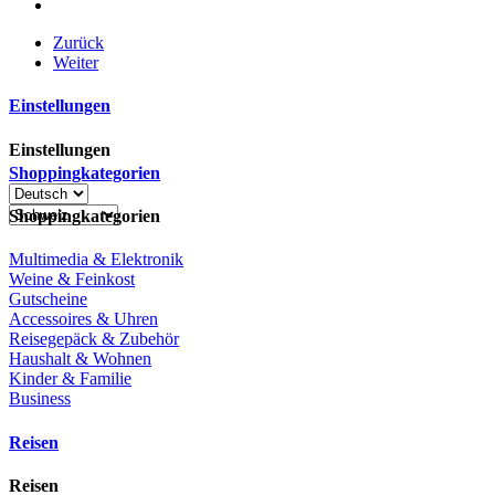
Zurück
Weiter
Einstellungen
Einstellungen
Shoppingkategorien
Shoppingkategorien
Multimedia & Elektronik
Weine & Feinkost
Gutscheine
Accessoires & Uhren
Reisegepäck & Zubehör
Haushalt & Wohnen
Kinder & Familie
Business
Reisen
Reisen