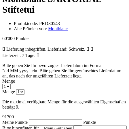
Stiftetui
Produktcode:
PRD80543
Alle Prämien von:
Montblanc
60'000 Punkte
Lieferung inbegriffen. Lieferland: Schweiz.
Lieferzeit: 7 Tage.
Bitte geben Sie Ihr bevorzugtes Lieferdatum im Format
"dd.MM.yyyy" ein.
Bitte geben Sie Ihr gewünschtes Lieferdatum
an, das nach der ungefähren Lieferzeit liegt.
Menge
Menge
Die maximal verfügbare Menge für die ausgewählten Eigenschaften
beträgt 9.
91700
Meine Punkte
Punkte
Bitte hinzufügen für
Mein Guthaben