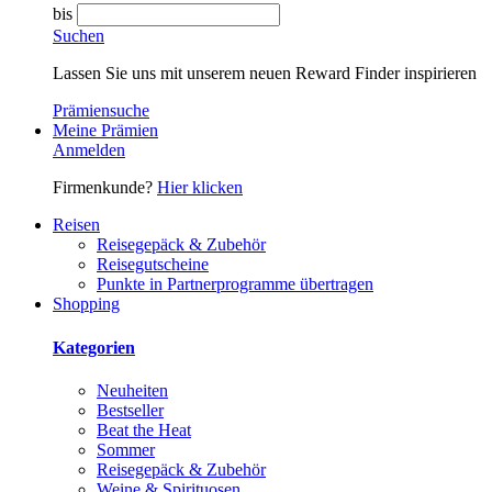
bis
Suchen
Lassen Sie uns mit unserem neuen Reward Finder inspirieren
Prämiensuche
Meine Prämien
Anmelden
Firmenkunde?
Hier klicken
Reisen
Reisegepäck & Zubehör
Reisegutscheine
Punkte in Partnerprogramme übertragen
Shopping
Kategorien
Neuheiten
Bestseller
Beat the Heat
Sommer
Reisegepäck & Zubehör
Weine & Spirituosen