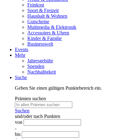
Feinkost
Sport & Freizeit
Haushalt & Wohnen
Gutscheine
Multimedia & Elektronik
Accessoires & Uhren
Kinder & Familie
Businesswelt
Events
Mehr
Jahresgebühr
Spenden
Nachhaltigkeit
Suche
Geben Sie einen gültigen Punktebereich ein.
Prämien suchen
Suchen
und/oder nach Punkten
von
-
bis