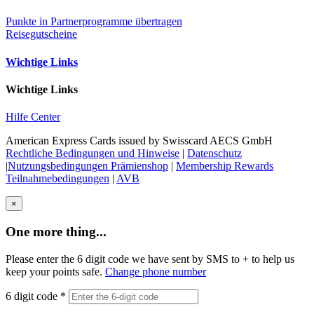
Punkte in Partnerprogramme übertragen
Reisegutscheine
Wichtige Links
Wichtige Links
Hilfe Center
American Express Cards issued by Swisscard AECS GmbH
Rechtliche Bedingungen und Hinweise
|
Datenschutz
|
Nutzungsbedingungen Prämienshop
|
Membership Rewards
Teilnahmebedingungen
|
AVB
×
One more thing...
Please enter the 6 digit code we have sent by SMS to +
to help us
keep your points safe.
Change phone number
6 digit code
*