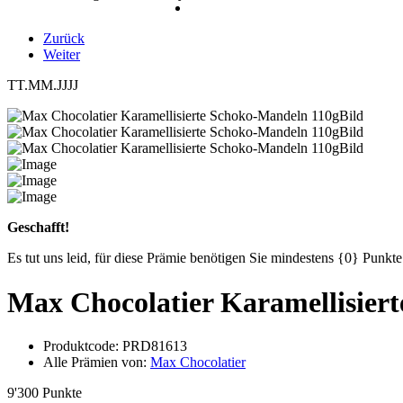
Zurück
Weiter
TT.MM.JJJJ
Geschafft!
Es tut uns leid, für diese Prämie benötigen Sie mindestens {0} Punk
Max Chocolatier Karamellisier
Produktcode:
PRD81613
Alle Prämien von:
Max Chocolatier
9'300 Punkte