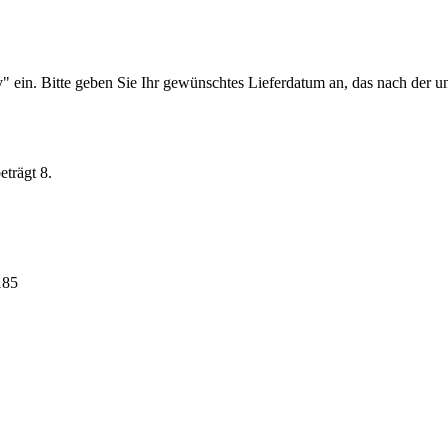
y" ein.
Bitte geben Sie Ihr gewünschtes Lieferdatum an, das nach der ung
trägt 8.
185