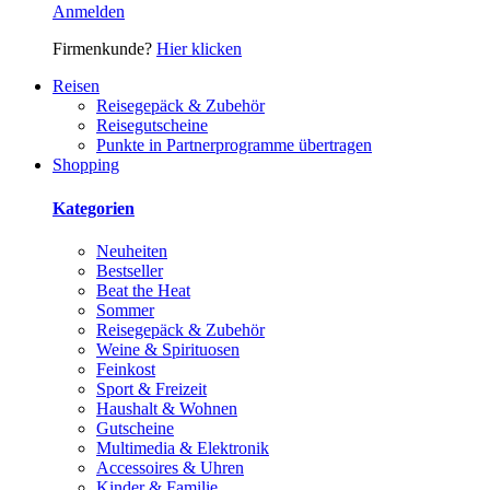
Anmelden
Firmenkunde?
Hier klicken
Reisen
Reisegepäck & Zubehör
Reisegutscheine
Punkte in Partnerprogramme übertragen
Shopping
Kategorien
Neuheiten
Bestseller
Beat the Heat
Sommer
Reisegepäck & Zubehör
Weine & Spirituosen
Feinkost
Sport & Freizeit
Haushalt & Wohnen
Gutscheine
Multimedia & Elektronik
Accessoires & Uhren
Kinder & Familie