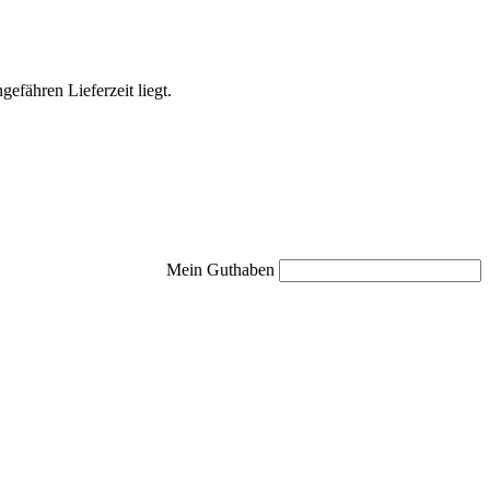
efähren Lieferzeit liegt.
Mein Guthaben