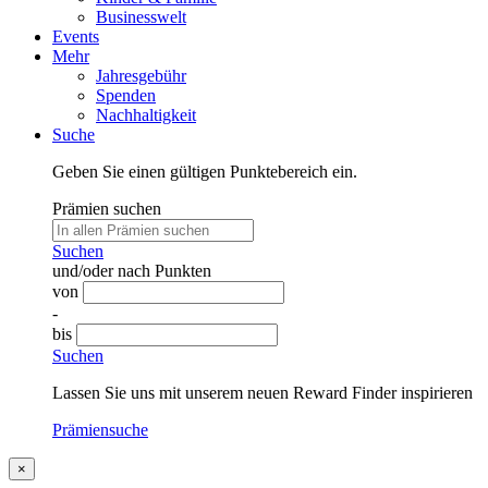
Businesswelt
Events
Mehr
Jahresgebühr
Spenden
Nachhaltigkeit
Suche
Geben Sie einen gültigen Punktebereich ein.
Prämien suchen
Suchen
und/oder nach Punkten
von
-
bis
Suchen
Lassen Sie uns mit unserem neuen Reward Finder inspirieren
Prämiensuche
×