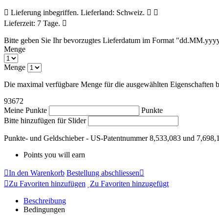
Lieferung inbegriffen. Lieferland: Schweiz.
Lieferzeit: 7 Tage.
Bitte geben Sie Ihr bevorzugtes Lieferdatum im Format "dd.MM.yyy
Menge
Menge
Die maximal verfügbare Menge für die ausgewählten Eigenschaften be
93672
Meine Punkte
Punkte
Bitte hinzufügen für Slider
Punkte- und Geldschieber - US-Patentnummer 8,533,083 und 7,698,
Points you will earn
In den Warenkorb
Bestellung abschliessen
Zu Favoriten hinzufügen
Zu Favoriten hinzugefügt
Beschreibung
Bedingungen