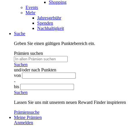
Shopping
Events
Mehr
Jahresgebühr
Spenden
Nachhaltigkeit
Suche
Geben Sie einen gültigen Punktebereich ein.
Prämien suchen
Suchen
und/oder nach Punkten
von
-
bis
Suchen
Lassen Sie uns mit unserem neuen Reward Finder inspirieren
Prämiensuche
Meine Prämien
Anmelden