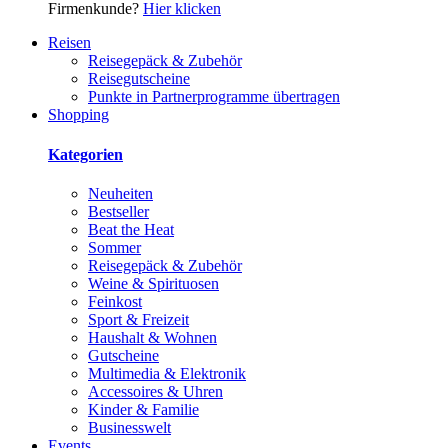
Firmenkunde?
Hier klicken
Reisen
Reisegepäck & Zubehör
Reisegutscheine
Punkte in Partnerprogramme übertragen
Shopping
Kategorien
Neuheiten
Bestseller
Beat the Heat
Sommer
Reisegepäck & Zubehör
Weine & Spirituosen
Feinkost
Sport & Freizeit
Haushalt & Wohnen
Gutscheine
Multimedia & Elektronik
Accessoires & Uhren
Kinder & Familie
Businesswelt
Events