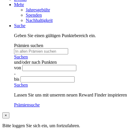
Mehr
Jahresgebühr
Spenden
Nachhaltigkeit
Suche
Geben Sie einen gültigen Punktebereich ein.
Prämien suchen
Suchen
und/oder nach Punkten
von
-
bis
Suchen
Lassen Sie uns mit unserem neuen Reward Finder inspirieren
Prämiensuche
×
Bitte loggen Sie sich ein, um fortzufahren.