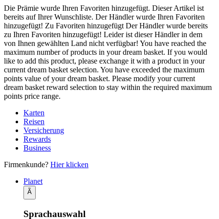
Die Prämie wurde Ihren Favoriten hinzugefügt.
Dieser Artikel ist
bereits auf Ihrer Wunschliste.
Der Händler wurde Ihren Favoriten
hinzugefügt!
Zu Favoriten hinzugefügt
Der Händler wurde bereits
zu Ihren Favoriten hinzugefügt!
Leider ist dieser Händler in dem
von Ihnen gewählten Land nicht verfügbar!
You have reached the
maximum number of products in your dream basket. If you would
like to add this product, please exchange it with a product in your
current dream basket selection.
You have exceeded the maximum
points value of your dream basket. Please modify your current
dream basket reward selection to stay within the required maximum
points price range.
Karten
Reisen
Versicherung
Rewards
Business
Firmenkunde?
Hier klicken
Planet
Ã
Sprachauswahl