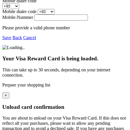
Mobile dialer code
Mobile dialer code
Mobile-Nummer
Please provide a valid phone number
Save
Back
Cancel
Your Visa Reward Card is being loaded.
This can take up to 30 seconds, depending on your internet
connection.
Prepare your shopping list
×
Unload card confirmation
You are about to unload
on your
Visa Reward Card. If this does not
reflect all your purchases, please wait to allow any pending
transaction and to avoid a declined sale. If you have any purchases