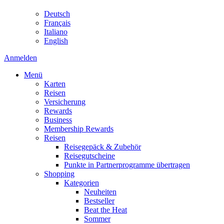
Deutsch
Français
Italiano
English
Anmelden
Menü
Karten
Reisen
Versicherung
Rewards
Business
Membership Rewards
Reisen
Reisegepäck & Zubehör
Reisegutscheine
Punkte in Partnerprogramme übertragen
Shopping
Kategorien
Neuheiten
Bestseller
Beat the Heat
Sommer