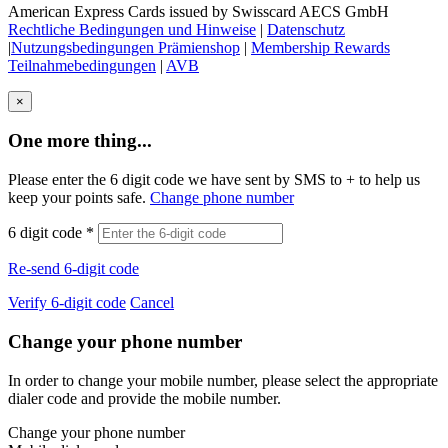
American Express Cards issued by Swisscard AECS GmbH
Rechtliche Bedingungen und Hinweise
|
Datenschutz
|
Nutzungsbedingungen Prämienshop
|
Membership Rewards
Teilnahmebedingungen
|
AVB
×
One more thing...
Please enter the 6 digit code we have sent by SMS to +
to help us
keep your points safe.
Change phone number
6 digit code
*
Re-send 6-digit code
Verify 6-digit code
Cancel
Change your phone number
In order to change your mobile number, please select the appropriate
dialer code and provide the mobile number.
Change your phone number